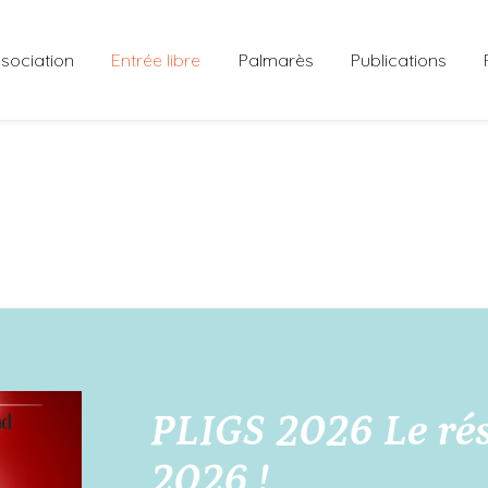
ssociation
Entrée libre
Palmarès
Publications
PLIGS 2026 Le ré
2026 !