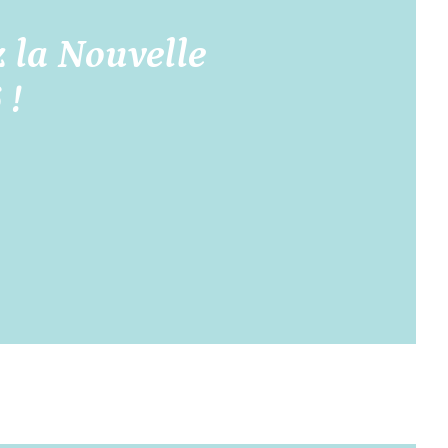
 la Nouvelle
 !