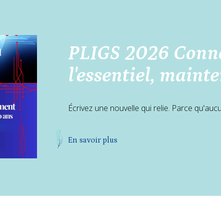
PLIGS 2026 Conne
l'essentiel, maint
Écrivez une nouvelle qui relie. Parce qu'aucun
En savoir plus