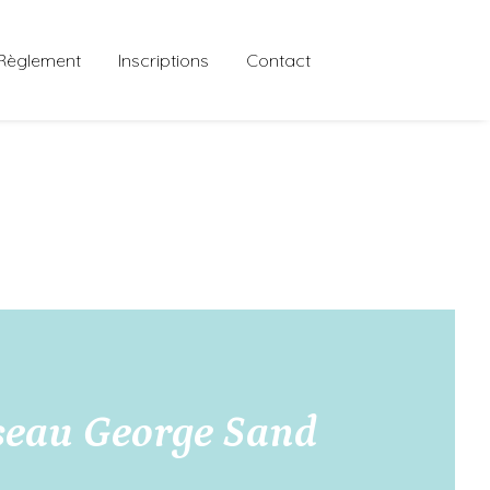
Règlement
Inscriptions
Contact
seau George Sand