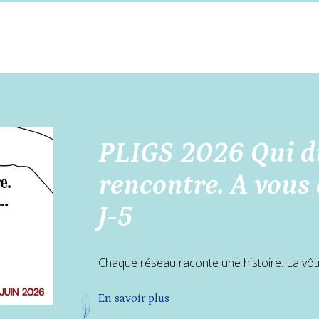
PLIGS 2026 Qui di
rencontre. A vous d
J-5
Chaque réseau raconte une histoire. La vôtre
En savoir plus