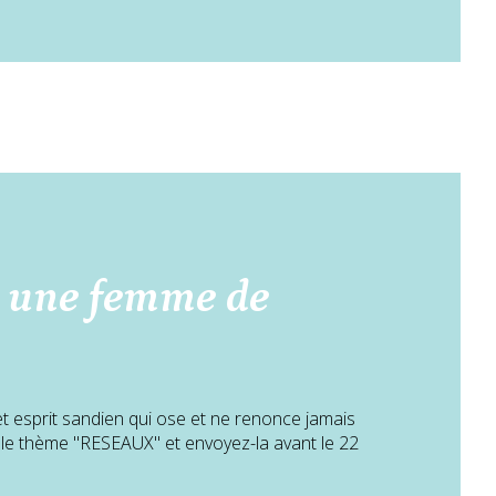
 une femme de
et esprit sandien qui ose et ne renonce jamais
r le thème "RESEAUX" et envoyez-la avant le 22