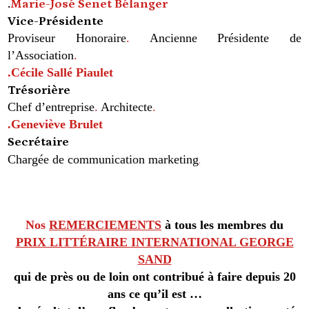
.
Marie-José Senet Bélanger
Vice-
P
résidente
Proviseur Honoraire
.
Ancienne Présidente de
l’Association
.
.Cécile
Sallé
Piaulet
Trésorière
Chef d’entreprise
.
Architecte
.
.
Geneviève Brulet
Secrétaire
.
Chargée de communication marketing
Nos
REMERCIEMENTS
à tous les membres du
PRIX LITTÉRAIRE INTERNATIONAL GEORGE
SAND
qui de près ou de loin ont contribué à faire depuis 20
ans ce qu’il est …