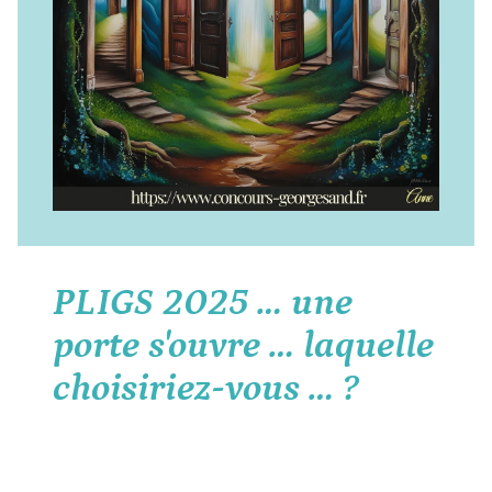
PLIGS 2025 … une
porte s'ouvre … laquelle
choisiriez-vous … ?