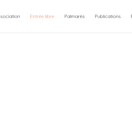
ssociation
Entrée libre
Palmarès
Publications